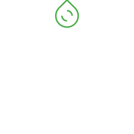
Gros grain de 20mm polypro