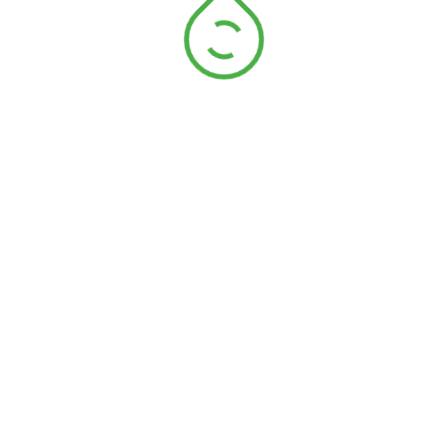
Gros grain de 20mm polyester