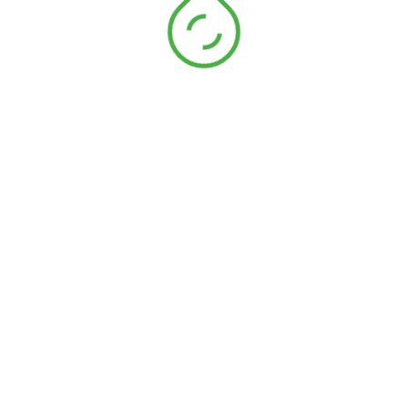
Gros grain de 20mm polypro