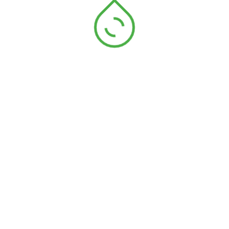
Ruban de 20mm chev V polycoton blanc